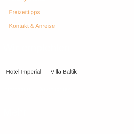
Freizeittipps
Kontakt & Anreise
Wir empfehlen
Hotel Imperial
Villa Baltik
Impressum – Datenschutz
Mehr