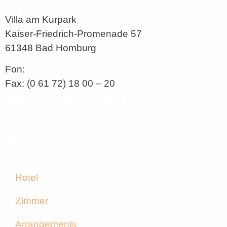
Villa am Kurpark
Kaiser-Friedrich-Promenade 57
61348 Bad Homburg
Fon:
+0049 61 72 18 00- 0
Fax: (0 61 72) 18 00 – 20
info(at)villa-am-kurpark.de
Hotel
Hotel
Zimmer
Arrangements