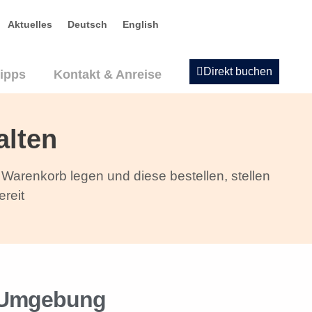
Aktuelles
Deutsch
English
Direkt buchen
tipps
Kontakt & Anreise
alten
n Warenkorb legen und diese bestellen, stellen
ereit
 Umgebung​