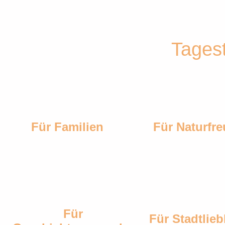
Tages
Für Familien
Für Naturfre
Für
Für Stadtlie