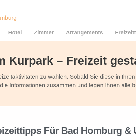
Hotel
Zimmer
Arrangements
Freizeit
m Kurpark – Freizeit gest
izeitaktivitäten zu wählen. Sobald Sie diese in Ihre
 die Informationen zusammen und legen Ihnen alle b
reizeittipps Für Bad Homburg &