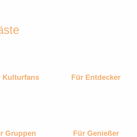
äste
 Kulturfans
Für Entdecker
r Gruppen
Für Genießer